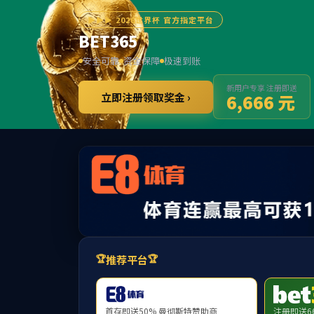
J9国际站|集团官网
首页
机构设置
支部党建
教务管理
学
实践教学
当前位置：
首页
实
劳动教
工作职责
关于印发《J9
综合性规章
关于开展J9国际2
实验教学示范中心
J9国际劳动教育
卓越工程师计划
关于公布2022
关于开展落实劳