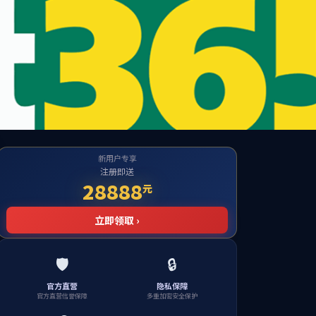
教学发展
审核评估
回音壁
信息公开
2022-08-31
2022-08-31
2022-08-31
2022-08-30
2022-08-30