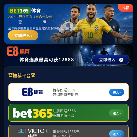
J9国际站|集团官网
首页
机构设置
支部党建
教务管理
学籍管理
教学发展
当前位置：
首页
教学发展
讲课竞
校内讲课竞赛
工作职责
附件
教师教学能力提升工程
J9国际教师讲课竞赛历届一等
教师（教学）发展中心简报
国家、省级教学名师