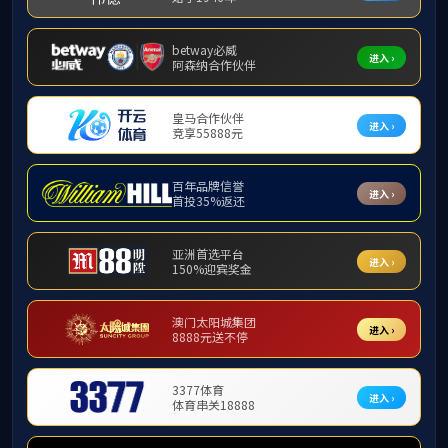
国家、省级教学团队
宝钢奖
徐芝纶教学奖
我最喜爱的老师
优秀主讲教师
讲课竞赛
校内讲课竞赛
校外讲课竞赛
本科教学督导
班导师工作